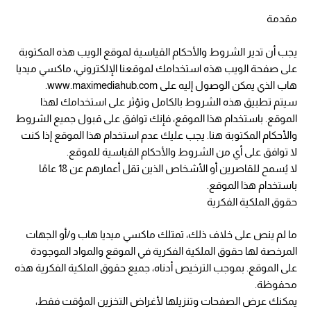
مقدمة
يجب أن تدير الشروط والأحكام القياسية لموقع الويب هذه المكتوبة
على صفحة الويب هذه استخدامك لموقعنا الإلكتروني، ماكسي ميديا
هاب الذي يمكن الوصول إليه على www.maximediahub.com.
سيتم تطبيق هذه الشروط بالكامل وتؤثر على استخدامك لهذا
الموقع. باستخدام هذا الموقع، فإنك توافق على قبول جميع الشروط
والأحكام المكتوبة هنا. يجب عليك عدم استخدام هذا الموقع إذا كنت
لا توافق على أي من الشروط والأحكام القياسية للموقع.
لا يُسمح للقاصرين أو الأشخاص الذين تقل أعمارهم عن 18 عامًا
باستخدام هذا الموقع.
حقوق الملكية الفكرية
ما لم ينص على خلاف ذلك، تمتلك ماكسي ميديا هاب و/أو الجهات
المرخصة لها حقوق الملكية الفكرية في الموقع والمواد الموجودة
على الموقع. بموجب الترخيص أدناه، جميع حقوق الملكية الفكرية هذه
محفوظة.
يمكنك عرض الصفحات وتنزيلها لأغراض التخزين المؤقت فقط،