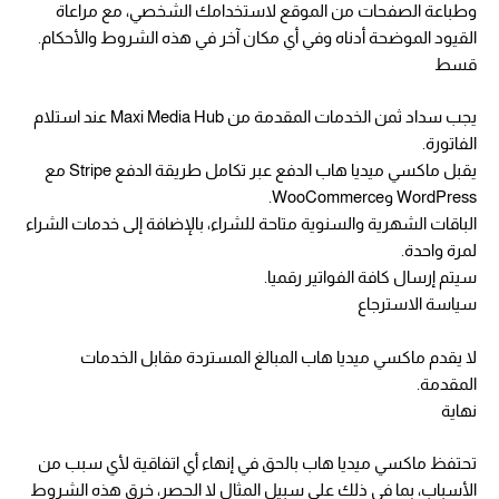
وطباعة الصفحات من الموقع لاستخدامك الشخصي، مع مراعاة
القيود الموضحة أدناه وفي أي مكان آخر في هذه الشروط والأحكام.
قسط
يجب سداد ثمن الخدمات المقدمة من Maxi Media Hub عند استلام
الفاتورة.
يقبل ماكسي ميديا هاب الدفع عبر تكامل طريقة الدفع Stripe مع
WordPress وWooCommerce.
الباقات الشهرية والسنوية متاحة للشراء، بالإضافة إلى خدمات الشراء
لمرة واحدة.
سيتم إرسال كافة الفواتير رقميا.
سياسة الاسترجاع
لا يقدم ماكسي ميديا هاب المبالغ المستردة مقابل الخدمات
المقدمة.
نهاية
تحتفظ ماكسي ميديا هاب بالحق في إنهاء أي اتفاقية لأي سبب من
الأسباب، بما في ذلك على سبيل المثال لا الحصر، خرق هذه الشروط