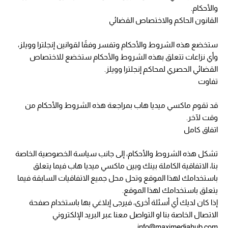
والأحكام.
القانون الحاكم والاختصاص القضائي
ستخضع هذه الشروط والأحكام وتفسر وفقًا لقوانين إنجلترا وويلز،
وأي نزاعات تتعلق بهذه الشروط والأحكام ستخضع للاختصاص
القضائي الحصري لمحاكم إنجلترا وويلز.
تفاوت
قد تقوم ماكسي ميديا هاب بمراجعة هذه الشروط والأحكام من
وقت لآخر.
اتفاق كامل
تشكل هذه الشروط والأحكام، إلى جانب سياسة الخصوصية الخاصة
بنا، الاتفاقية الكاملة بينك وبين ماكسي ميديا هاب فيما يتعلق
باستخدامك لهذا الموقع وتحل محل جميع الاتفاقيات السابقة فيما
يتعلق باستخدامك لهذا الموقع.
إذا كان لديك أي أسئلة أخرى، فيرجى إبلاغي بها باستخدام صفحة
الاتصال الخاصة بنا او التواصل معنا عبر البريد الإلكتروني
info@maximediahub.com.